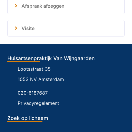
Afspraak afzeggen
Visite
Huisartsenpraktijk Van Wijngaarden
Lootsstraat 35
1053 NV Amsterdam
020-6187687
Privacyregelement
Zoek op lichaam