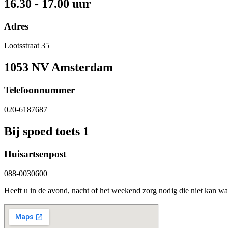
16.30 - 17.00 uur
Adres
Lootsstraat 35
1053 NV Amsterdam
Telefoonnummer
020-6187687
Bij spoed toets 1
Huisartsenpost
088-0030600
Heeft u in de avond, nacht of het weekend zorg nodig die niet kan wa