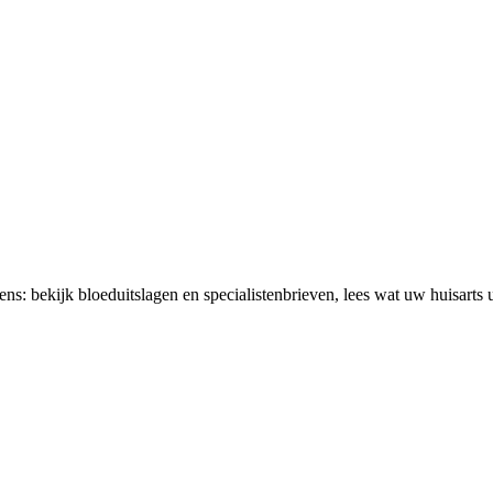
: bekijk bloeduitslagen en specialistenbrieven, lees wat uw huisarts u