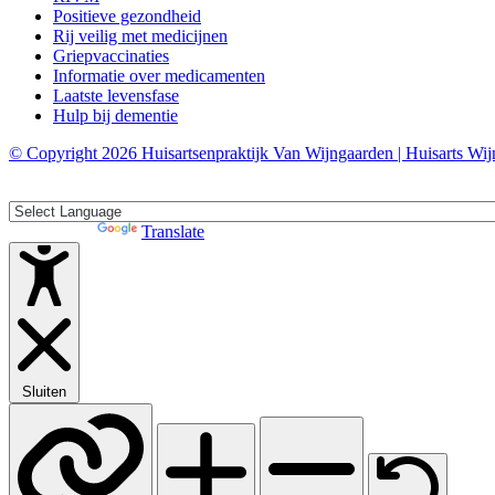
Positieve gezondheid
Rij veilig met medicijnen
Griepvaccinaties
Informatie over medicamenten
Laatste levensfase
Hulp bij dementie
© Copyright 2026 Huisartsenpraktijk Van Wijngaarden | Huisarts Wijng
Translate »
Powered by
Translate
Sluiten