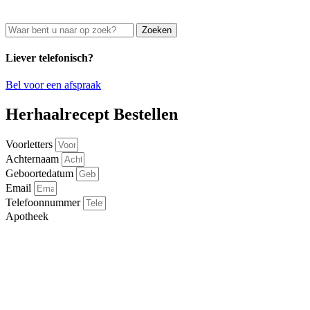
Zoeken
Liever telefonisch?
Bel voor een afspraak
Herhaalrecept Bestellen
Voorletters
Achternaam
Geboortedatum
Email
Telefoonnummer
Apotheek