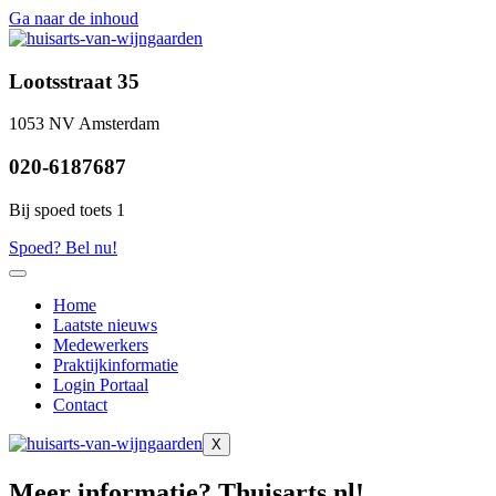
Ga naar de inhoud
Lootsstraat 35
1053 NV Amsterdam
020-6187687
Bij spoed toets 1
Spoed? Bel nu!
Home
Laatste nieuws
Medewerkers
Praktijkinformatie
Login Portaal
Contact
X
Meer informatie? Thuisarts.nl!