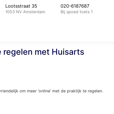
Lootsstraat 35
020-6187687
1053 NV Amsterdam
Bij spoed toets 1
 regelen met Huisarts
iendelijk om meer ‘online’ met de praktijk te regelen.