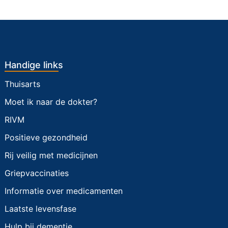
Handige links
Thuisarts
Moet ik naar de dokter?
RIVM
Positieve gezondheid
Rij veilig met medicijnen
Griepvaccinaties
Informatie over medicamenten
Laatste levensfase
Hulp bij dementie