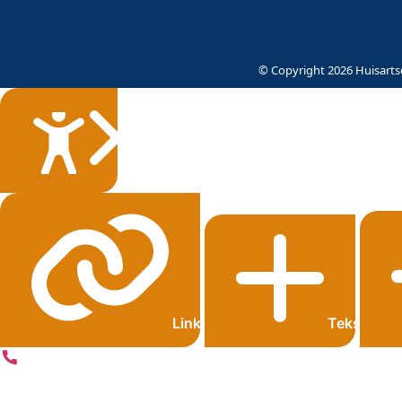
© Copyright 2026 Huisartse
Sluiten
Links onderstrepen
Tekst grot