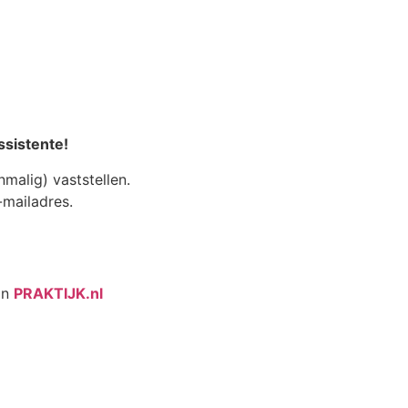
ssistente!
malig) vaststellen.
mailadres.
an
PRAKTIJK.nl