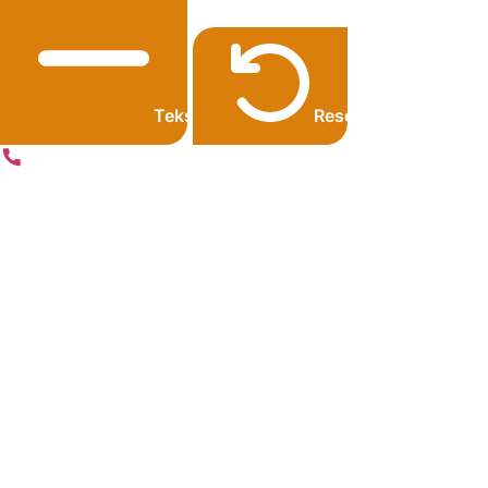
Tekst kleiner
Resetten