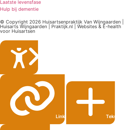
Laatste levensfase
Hulp bij dementie
© Copyright 2026 Huisartsenpraktijk Van Wijngaarden |
Huisarts Wijngaarden | Praktijk.nl | Websites & E-health
voor Huisartsen
Sluiten
Links onderstrepen
Tekst grot