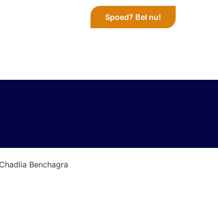
Spoed? Bel nu!