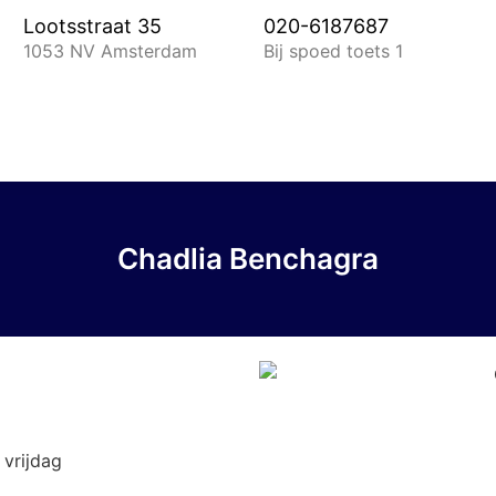
Lootsstraat 35
020-6187687
1053 NV Amsterdam
Bij spoed toets 1
Chadlia Benchagra
vrijdag