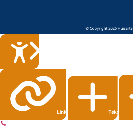
© Copyright 2026 Huisartse
Sluiten
Links onderstrepen
Tekst grot